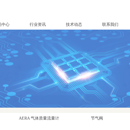
品中心
行业资讯
技术动态
联系我们
战
来
AERA 气体质量流量计
节气阀