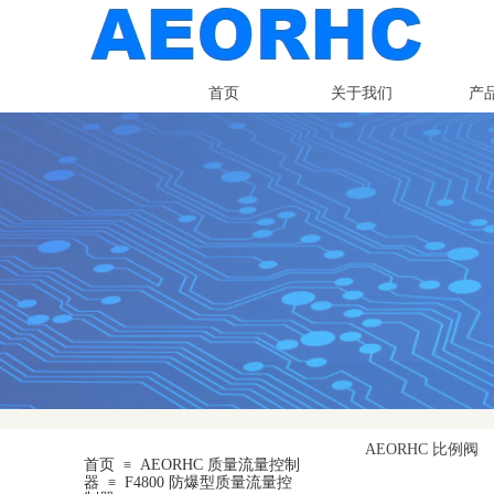
首页
关于我们
产
相互扶持，才能克服挑
团结协作，才能共创未
AEORHC 比例阀
首页
AEORHC 质量流量控制
≡
器
F4800 防爆型质量流量控
≡