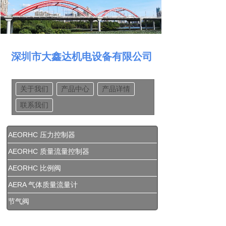
深圳市大鑫达机电设备有限公司
关于我们
产品中心
产品详情
联系我们
AEORHC 压力控制器
AEORHC 质量流量控制器
AEORHC 比例阀
AERA 气体质量流量计
节气阀